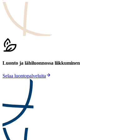
Luonto ja lähiluonnossa liikkuminen
Selaa luontopalveluita