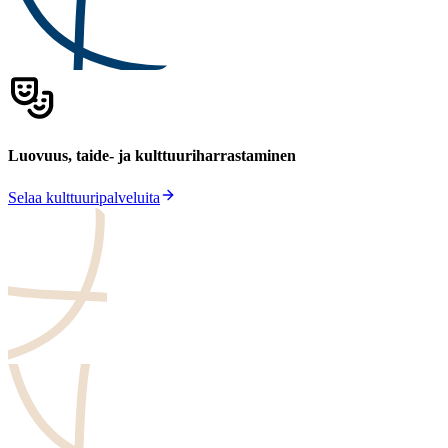
Luovuus, taide- ja kulttuuri­harrastaminen
Selaa kulttuuripalveluita