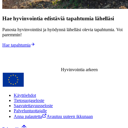
Hae hyvinvointia edistäviä tapahtumia lähelläsi
Panosta hyvinvointiisi ja hyödynnä lähelläsi olevia tapahtumia. Voi
paremmin!
Hae tapahtumia
Hyvinvointia arkeen
Käyttöehdot
Tietosuojaseloste
Saavutettavuusseloste
Palveluntuottajalle
Anna palautetta
Avautuu uuteen ikkunaan