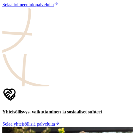
Selaa toimeentulopalveluita
Yhteisöllisyys, vaikuttaminen ja sosiaaliset suhteet
Selaa yhteisöllisiä palveluita