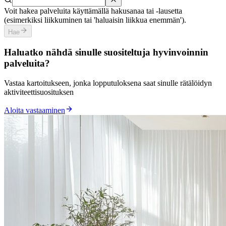
Voit hakea palveluita käyttämällä hakusanaa tai ‑lausetta
(esimerkiksi liikkuminen tai 'haluaisin liikkua enemmän').
Hae
Haluatko nähdä sinulle suositeltuja hyvinvoinnin
palveluita?
Vastaa kartoitukseen, jonka lopputuloksena saat sinulle rätälöidyn
aktiviteettisuosituksen
Aloita vastaaminen