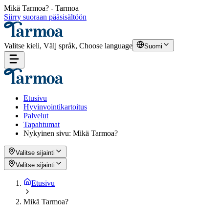
Mikä Tarmoa? - Tarmoa
Siirry suoraan pääsisältöön
Valitse kieli, Välj språk, Choose language
Suomi
Etusivu
Hyvinvointikartoitus
Palvelut
Tapahtumat
Nykyinen sivu
:
Mikä Tarmoa?
Valitse sijainti
Valitse sijainti
Etusivu
Mikä Tarmoa?