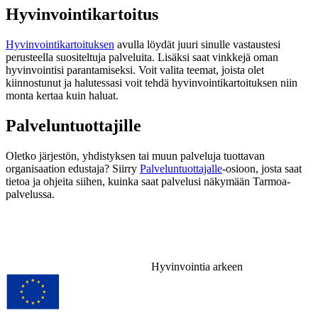
Hyvinvointikartoitus
Hyvinvointikartoituksen
avulla löydät juuri sinulle vastaustesi
perusteella suositeltuja palveluita. Lisäksi saat vinkkejä oman
hyvinvointisi parantamiseksi. Voit valita teemat, joista olet
kiinnostunut ja halutessasi voit tehdä hyvinvointikartoituksen niin
monta kertaa kuin haluat.
Palveluntuottajille
Oletko järjestön, yhdistyksen tai muun palveluja tuottavan
organisaation edustaja? Siirry
Palveluntuottajalle
-osioon, josta saat
tietoa ja ohjeita siihen, kuinka saat palvelusi näkymään Tarmoa-
palvelussa.
Hyvinvointia arkeen