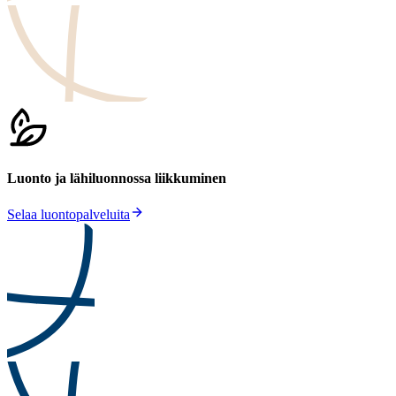
Luonto ja lähiluonnossa liikkuminen
Selaa luontopalveluita