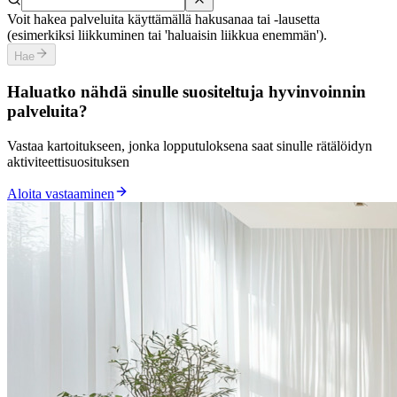
Voit hakea palveluita käyttämällä hakusanaa tai ‑lausetta
(esimerkiksi liikkuminen tai 'haluaisin liikkua enemmän').
Hae
Haluatko nähdä sinulle suositeltuja hyvinvoinnin
palveluita?
Vastaa kartoitukseen, jonka lopputuloksena saat sinulle rätälöidyn
aktiviteettisuosituksen
Aloita vastaaminen