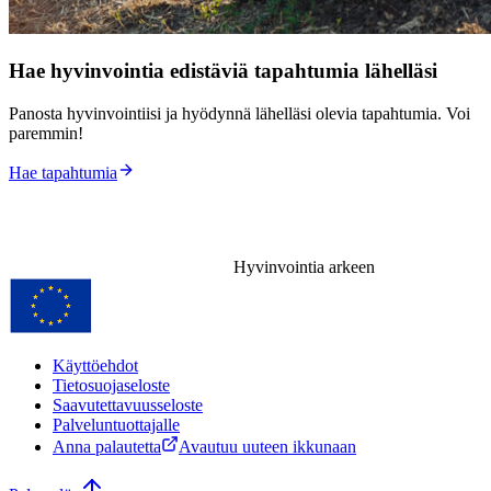
Hae hyvinvointia edistäviä tapahtumia lähelläsi
Panosta hyvinvointiisi ja hyödynnä lähelläsi olevia tapahtumia. Voi
paremmin!
Hae tapahtumia
Hyvinvointia arkeen
Käyttöehdot
Tietosuojaseloste
Saavutettavuusseloste
Palveluntuottajalle
Anna palautetta
Avautuu uuteen ikkunaan