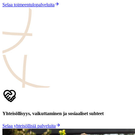
Selaa toimeentulopalveluita
Yhteisöllisyys, vaikuttaminen ja sosiaaliset suhteet
Selaa yhteisöllisiä palveluita