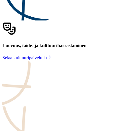
Luovuus, taide- ja kulttuuri­harrastaminen
Selaa kulttuuripalveluita