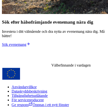
Sök efter hälsofrämjande evenemang nära dig
Investera i ditt välmående och dra nytta av evenemang nära dig. Må
bättre!
Sök evenemang
Välbefinnande i vardagen
Användarvillkor
Dataskyddsbeskrivning
Tillgänglighetsutlåtande
För serviceproducent
Ge respons
Öppnas i ett nytt fönster