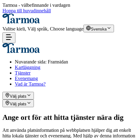
Tarmoa - välbefinnande i vardagen
Hoppa till huvudinnehåll
Valitse kieli, Välj språk, Choose language
Svenska
Nuvarande sida
:
Framsidan
Kartläggning
Tjänster
Evenemang
Vad är Tarmoa?
Välj plats
Välj plats
Ange ort för att hitta tjänster nära dig
Att använda platsinformation på webbplatsen hjälper dig att enkelt
hitta lokala tjänster och evenemang. Med hjälp av denna information